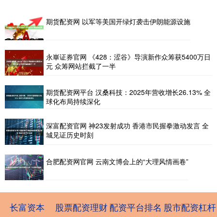
期货配资网 以军等美国开绿灯袭击伊朗能源设施
永崋证券官网 《428：涩谷》导演新作众筹获5400万日
元 众筹网站拦截了一半
期货配资网平台 汉桑科技：2025年营收增长26.13% 全
球化布局持续深化
深富配资官网 神23发射成功 香港市民握拳激动发言 全
城见证历史时刻
合肥配资网官网 云南文博会上的“大理风情画卷”
长富资本
股票配资理财
配资平台排名
股市配资杠杆