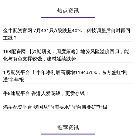
热点资讯
金牛配资官网 7月431只A股跌超40%，科技调整后何时再回
主线？
168配资网 【兴期研究：周度策略】地缘风险溢价回归，能
化与有色支撑较强，建材延续跌势
1号配资平台 上半年净利最高预增1194.51%，东方盛虹“剧
透”半年报
牛8速配平台 香港人爱花钱，更爱存钱！
鸿岳配资平台 我国从“向海要水”向“向海要矿”升级
推荐资讯