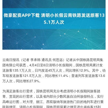
云南日报讯（记者 李承韩 通讯员 何思远）记者从中国铁路昆明局集
团有限公司获悉，4月4日至6日清明小长假期间，国铁昆明局累计发
送旅客135.1万人次，日均发送45万人次，同比增长12.9%。其中，动
车组发送旅客121.5万人次，同比增长11.4%；普速列车发送旅客13.6
万人次，同比增长27.9%。
为满足旅客出行需求，国铁昆明局充分考虑清明小长假期间旅客踏
青、赏花的出行需求，以及省内部分少数民族自治州放假特点，实行
高峰运行图，对大理、丽江、西双版纳等旅游热门目的地列车进行重
联和增开。清明小长假期间，国铁昆明局累计增开进出省临客15列、