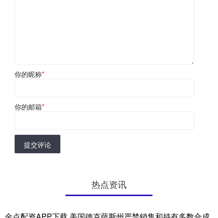
你的昵称
*
你的邮箱
*
提交评论
热点资讯
金点配资APP下载 美国德克萨斯州严禁销售和持有多数合成