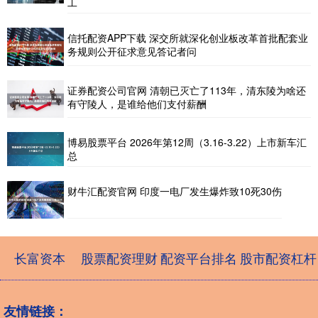
工
信托配资APP下载 深交所就深化创业板改革首批配套业
务规则公开征求意见答记者问
证券配资公司官网 清朝已灭亡了113年，清东陵为啥还
有守陵人，是谁给他们支付薪酬
博易股票平台 2026年第12周（3.16-3.22）上市新车汇
总
财牛汇配资官网 印度一电厂发生爆炸致10死30伤
长富资本
股票配资理财
配资平台排名
股市配资杠杆
友情链接：