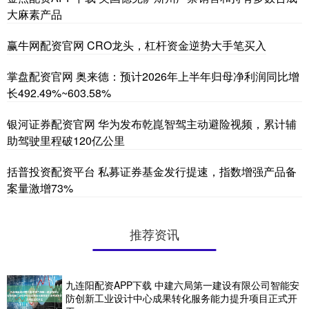
大麻素产品
赢牛网配资官网 CRO龙头，杠杆资金逆势大手笔买入
掌盘配资官网 奥来德：预计2026年上半年归母净利润同比增
长492.49%~603.58%
银河证券配资官网 华为发布乾崑智驾主动避险视频，累计辅
助驾驶里程破120亿公里
括普投资配资平台 私募证券基金发行提速，指数增强产品备
案量激增73%
推荐资讯
九连阳配资APP下载 中建六局第一建设有限公司智能安
防创新工业设计中心成果转化服务能力提升项目正式开