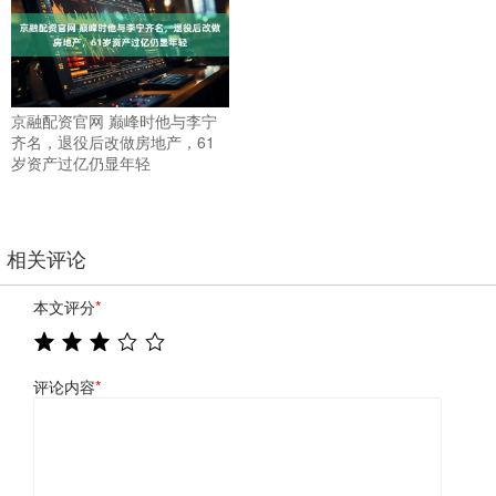
京融配资官网 巅峰时他与李宁
齐名，退役后改做房地产，61
岁资产过亿仍显年轻
相关评论
本文评分
*
评论内容
*