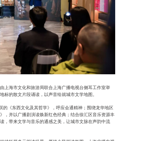
，由上海市文化和旅游局联合上海广播电视台侧耳工作室举
地标的散文片段诵读，以声音绘就城市文学地图。
漱溟的《东西文化及其哲学》，呼应会通精神；围绕龙华地区
》，并以广播剧演读焕新红色经典；结合徐汇区音乐资源丰
读，带来文学与音乐的通感之美，让城市文脉在声韵中流