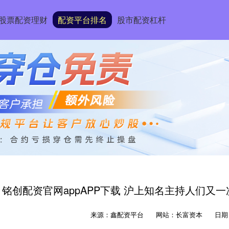
股票配资理财
配资平台排名
股市配资杠杆
铭创配资官网appAPP下载 沪上知名主持人们又
来源：鑫配资平台
网站：长富资本
日期：