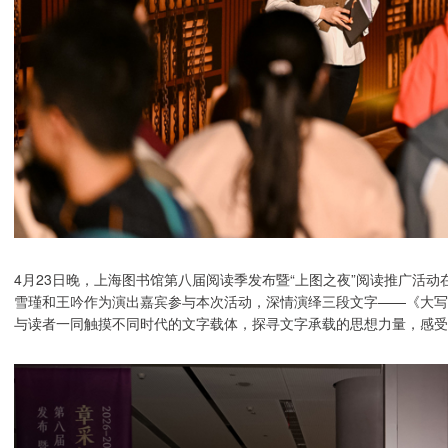
4月23日晚，上海图书馆第八届阅读季发布暨“上图之夜”阅读推广活
雪瑾和王吟作为演出嘉宾参与本次活动，深情演绎三段文字——《大写
与读者一同触摸不同时代的文字载体，探寻文字承载的思想力量，感