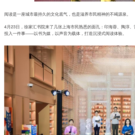
阅读是一座城市最持久的文化底气，也是滋养市民精神的不竭源泉。
4月23日，徐家汇书院来了几张上海市民熟悉的面孔：印海蓉、陶淳
投入一件事——以书为媒，以声音为载体，打造沉浸式阅读体验。