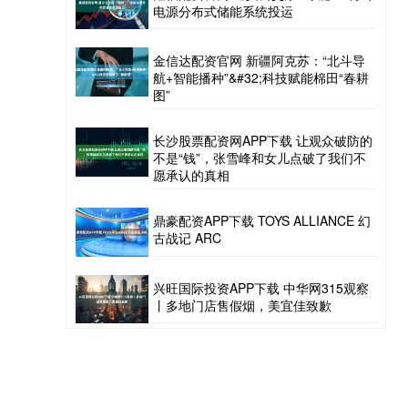
电源分布式储能系统投运
金信达配资官网 新疆阿克苏：“北斗导
航+智能播种”&#32;科技赋能棉田“春耕
图”
长沙股票配资网APP下载 让观众破防的
不是“钱”，张雪峰和女儿点破了我们不
愿承认的真相
鼎豪配资APP下载 TOYS ALLIANCE 幻
古战记 ARC
兴旺国际投资APP下载 中华网315观察
丨多地门店售假烟，美宜佳致歉