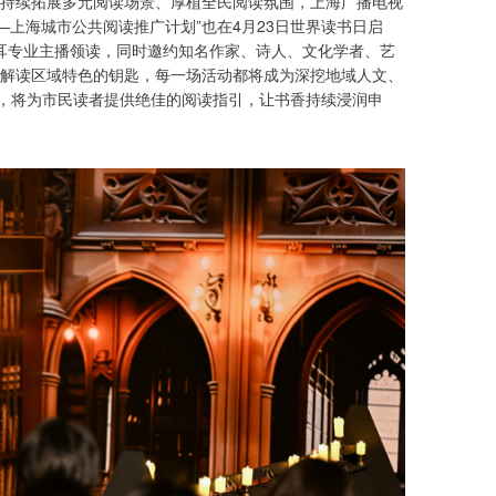
持续拓展多元阅读场景、厚植全民阅读氛围，上海广播电视
—上海城市公共阅读推广计划”也在4月23日世界读书日启
侧耳专业主播领读，同时邀约知名作家、诗人、文化学者、艺
解读区域特色的钥匙，每一场活动都将成为深挖地域人文、
”，将为市民读者提供绝佳的阅读指引，让书香持续浸润申