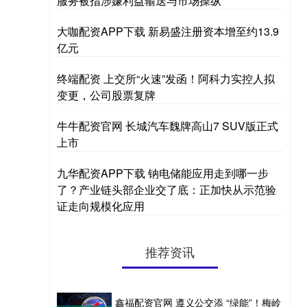
服务被指涉嫌利益输送与市场操纵
大咖配资APP下载 新易盛注册资本增至约13.9
亿元
终端配资 上交所“火速”发函！阿科力实控人拟
变更，公司股票复牌
牛牛配资官网 长城汽车魏牌高山7 SUV版正式
上市
九华配资APP下载 钠电储能应用走到哪一步
了？产业链头部企业交了底：正加快从示范验
证走向规模化应用
推荐资讯
鑫福配资官网 遵义公交添 “绿能”！梅岭