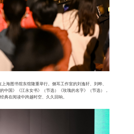
动在上海图书馆东馆隆重举行。侧耳工作室的刘逸轩、刘晔、
的中国》《江永女书》（节选）《玫瑰的名字》（节选），
受经典在阅读中跨越时空、久久回响。