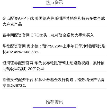
热点资讯
金点配资APP下载 美国德克萨斯州严禁销售和持有多数合成
大麻素产品
赢牛网配资官网 CRO龙头，杠杆资金逆势大手笔买入
掌盘配资官网 奥来德：预计2026年上半年归母净利润同比增
长492.49%~603.58%
银河证券配资官网 华为发布乾崑智驾主动避险视频，累计辅
助驾驶里程破120亿公里
括普投资配资平台 私募证券基金发行提速，指数增强产品备
案量激增73%
推荐资讯