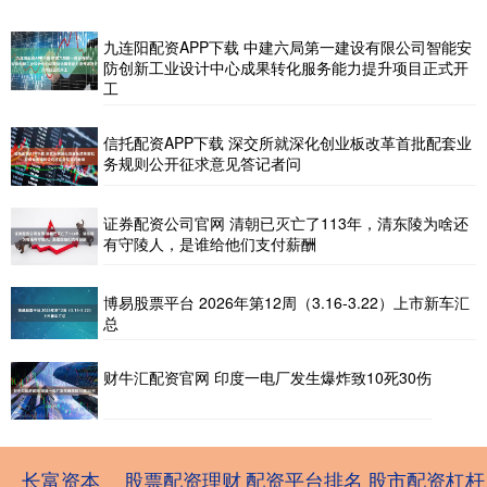
九连阳配资APP下载 中建六局第一建设有限公司智能安
防创新工业设计中心成果转化服务能力提升项目正式开
工
信托配资APP下载 深交所就深化创业板改革首批配套业
务规则公开征求意见答记者问
证券配资公司官网 清朝已灭亡了113年，清东陵为啥还
有守陵人，是谁给他们支付薪酬
博易股票平台 2026年第12周（3.16-3.22）上市新车汇
总
财牛汇配资官网 印度一电厂发生爆炸致10死30伤
长富资本
股票配资理财
配资平台排名
股市配资杠杆