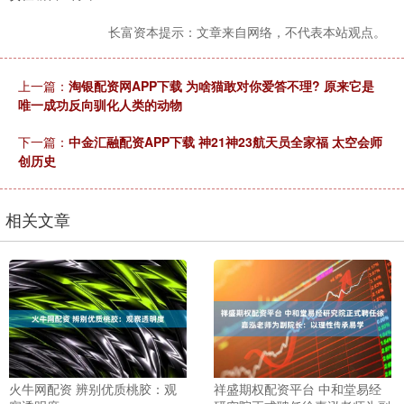
长富资本提示：文章来自网络，不代表本站观点。
上一篇：
淘银配资网APP下载 为啥猫敢对你爱答不理? 原来它是
唯一成功反向驯化人类的动物
下一篇：
中金汇融配资APP下载 神21神23航天员全家福 太空会师
创历史
相关文章
火牛网配资 辨别优质桃胶：观
祥盛期权配资平台 中和堂易经