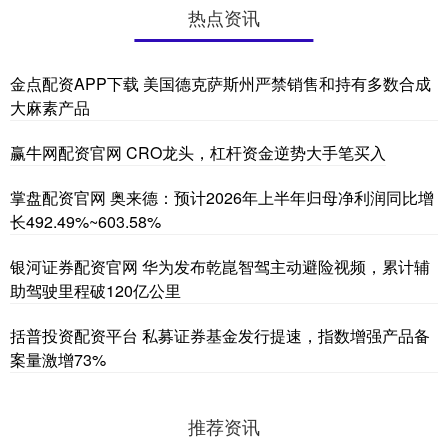
热点资讯
金点配资APP下载 美国德克萨斯州严禁销售和持有多数合成
大麻素产品
赢牛网配资官网 CRO龙头，杠杆资金逆势大手笔买入
掌盘配资官网 奥来德：预计2026年上半年归母净利润同比增
长492.49%~603.58%
银河证券配资官网 华为发布乾崑智驾主动避险视频，累计辅
助驾驶里程破120亿公里
括普投资配资平台 私募证券基金发行提速，指数增强产品备
案量激增73%
推荐资讯