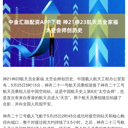
神21神23航天员全家福 太空会师创历史。中国载人航天工程办公室宣
布，5月25日5时13分，神舟二十一号航天员乘组迎接了神舟二十三号
航天员乘组入驻中国空间站。这是中国航天史上第8次“太空会师”，也
是首次有来自香港的航天员进入“天宫”。两个航天员乘组随后拍摄了
合影，并向全国人民报平安。
神舟二十三号载人飞船于5月25日2时45分成功对接空间站天和核心舱
径向端口，整个对接过程大约持续了3.5小时。之后，神舟二十三号航