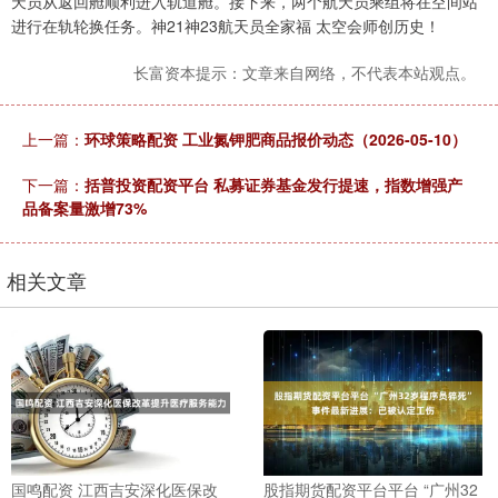
天员从返回舱顺利进入轨道舱。接下来，两个航天员乘组将在空间站
进行在轨轮换任务。神21神23航天员全家福 太空会师创历史！
长富资本提示：文章来自网络，不代表本站观点。
上一篇：
环球策略配资 工业氮钾肥商品报价动态（2026-05-10）
下一篇：
括普投资配资平台 私募证券基金发行提速，指数增强产
品备案量激增73%
相关文章
国鸣配资 江西吉安深化医保改
股指期货配资平台平台 “广州32