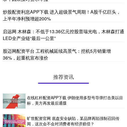
炒股配资利息APP下载 进入超级景气周期！A股千亿巨头，
上半年净利预增超200%
启远网 木林森：不低于13.36亿元控股普瑞光电，木林森打通
LED全产业链“最后一公里”
股迈网配资平台 工程机械延续高景气：挖机5月销量增
36%，起重机宣布涨价
推荐资讯
在线杠杆配资APP下载 伊朗使用多型号导弹打击美以目
标，美方再发最后通牒
旷世配资官网 底盘安全缺陷，某品牌再陷强制召回传
闻，这次会不会对消费者有经济赔偿？