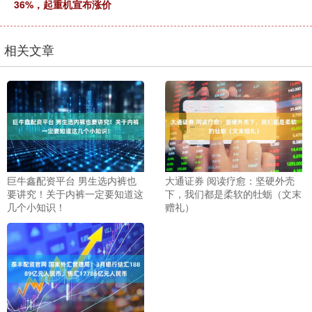
36%，起重机宣布涨价
相关文章
巨牛鑫配资平台 男生选内裤也
大通证券 阅读疗愈：坚硬外壳
要讲究！关于内裤一定要知道这
下，我们都是柔软的牡蛎（文末
几个小知识！
赠礼）