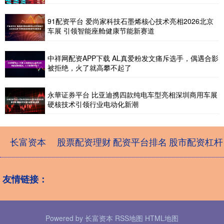
91配资平台 爱尚家科技石墨烯核心技术亮相2026北京
车展 引领智能座舱健康节能新赛道
中祥网配资APP下载 AL真爱粉发文痛斥选手，偶遇合影
被拒绝，火了就高攀不起了
永華证券平台 比亚迪携四款纯电车型亮相深圳商用车展
硬核技术引领行业电动化新潮
长富资本
股票配资理财
配资平台排名
股市配资杠杆
友情链接：
Powered by
长富资本
RSS地图
HTML地图