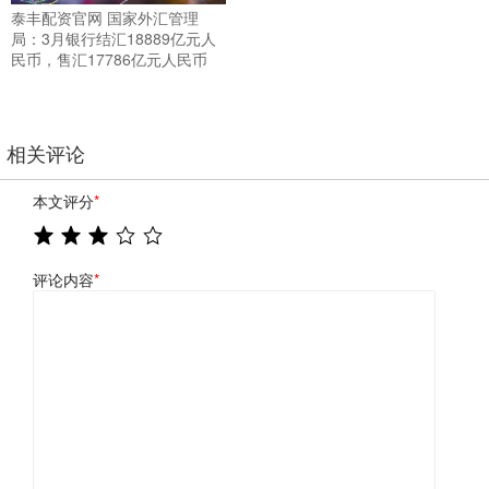
泰丰配资官网 国家外汇管理
局：3月银行结汇18889亿元人
民币，售汇17786亿元人民币
相关评论
本文评分
*
评论内容
*