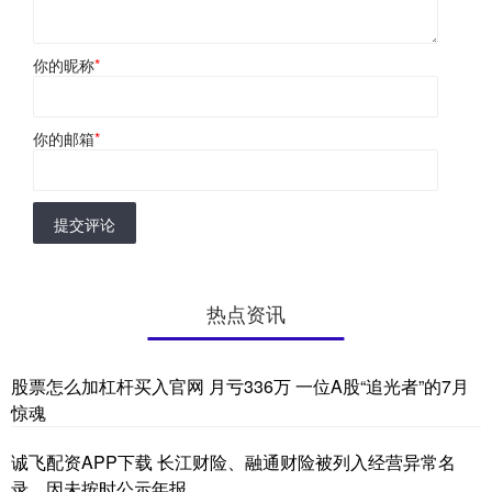
你的昵称
*
你的邮箱
*
提交评论
热点资讯
股票怎么加杠杆买入官网 月亏336万 一位A股“追光者”的7月
惊魂
诚飞配资APP下载 长江财险、融通财险被列入经营异常名
录，因未按时公示年报