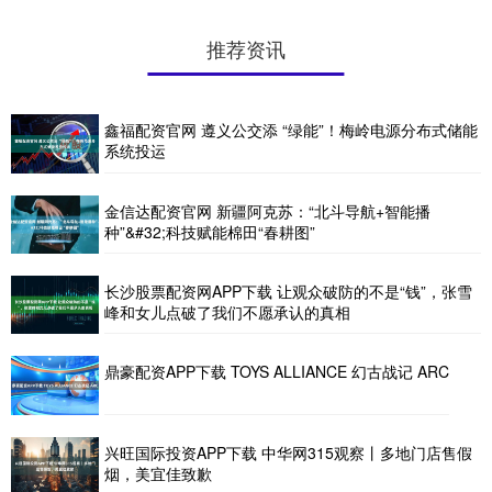
推荐资讯
鑫福配资官网 遵义公交添 “绿能”！梅岭电源分布式储能
系统投运
金信达配资官网 新疆阿克苏：“北斗导航+智能播
种”&#32;科技赋能棉田“春耕图”
长沙股票配资网APP下载 让观众破防的不是“钱”，张雪
峰和女儿点破了我们不愿承认的真相
鼎豪配资APP下载 TOYS ALLIANCE 幻古战记 ARC
兴旺国际投资APP下载 中华网315观察丨多地门店售假
烟，美宜佳致歉