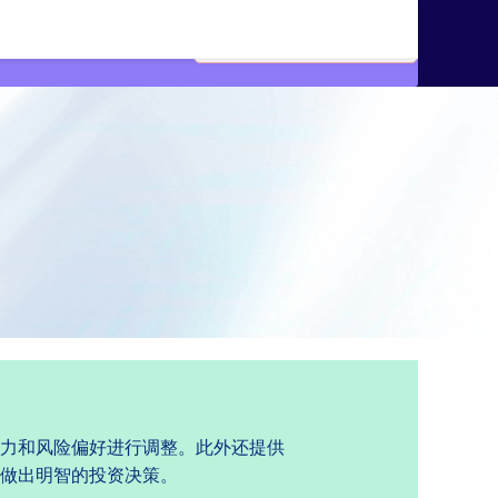
实力和风险偏好进行调整。此外还提供
做出明智的投资决策。