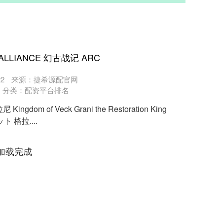
LLIANCE 幻古战记 ARC
2
来源：捷希源配官网
分类：
配资平台排名
gdom of Veck Grani the Restoration King
格拉....
加载完成