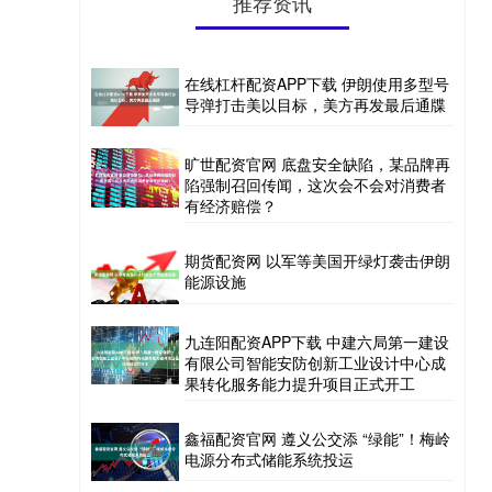
推荐资讯
在线杠杆配资APP下载 伊朗使用多型号
导弹打击美以目标，美方再发最后通牒
旷世配资官网 底盘安全缺陷，某品牌再
陷强制召回传闻，这次会不会对消费者
有经济赔偿？
期货配资网 以军等美国开绿灯袭击伊朗
能源设施
九连阳配资APP下载 中建六局第一建设
有限公司智能安防创新工业设计中心成
果转化服务能力提升项目正式开工
鑫福配资官网 遵义公交添 “绿能”！梅岭
电源分布式储能系统投运