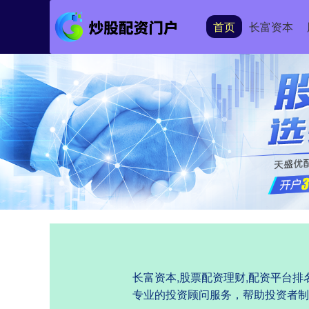
首页
长富资本
长富资本,股票配资理财,配资平台
专业的投资顾问服务，帮助投资者制