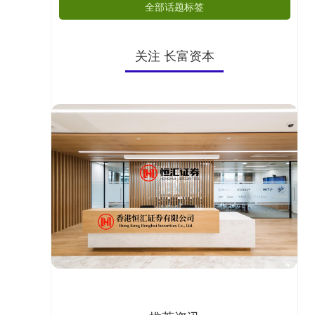
全部话题标签
关注 长富资本