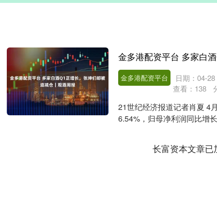
金多港配资平台
日期：04-28
查看：
138
21世纪经济报道记者肖夏 
6.54%，归母净利润同比增
区域龙头....
长富资本文章已