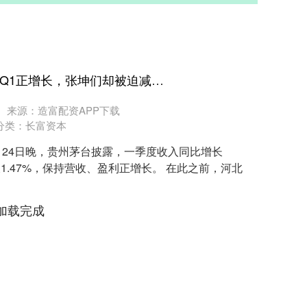
金多港配资平台 多家白酒Q1正增长，张坤们却被迫减仓｜观酒周报
来源：造富配资APP下载
分类：
长富资本
4月24日晚，贵州茅台披露，一季度收入同比增长
长1.47%，保持营收、盈利正增长。 在此之前，河北
加载完成