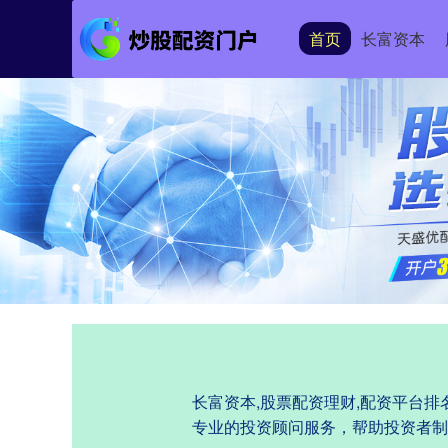
首页
长富资本
长富资本,股票配资理财,配资平台
专业的投资顾问服务，帮助投资者制