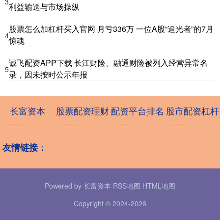
3
利益输送与市场操纵
股票怎么加杠杆买入官网 月亏336万 一位A股“追光者”的7月
4
惊魂
诚飞配资APP下载 长江财险、融通财险被列入经营异常名
5
录，因未按时公示年报
长富资本
股票配资理财
配资平台排名
股市配资杠杆
友情链接：
Powered by
长富资本
RSS地图
HTML地图
Copyright
© 2024-2026