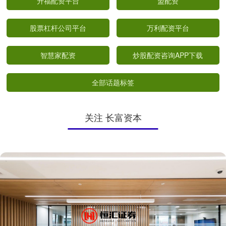
升福配资平台
盟配资
股票杠杆公司平台
万利配资平台
智慧家配资
炒股配资咨询APP下载
全部话题标签
关注 长富资本