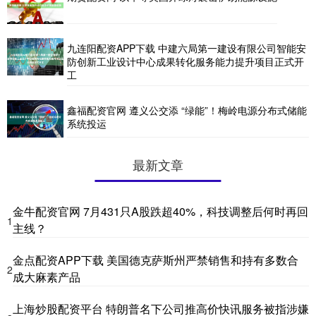
九连阳配资APP下载 中建六局第一建设有限公司智能安
防创新工业设计中心成果转化服务能力提升项目正式开
工
鑫福配资官网 遵义公交添 “绿能”！梅岭电源分布式储能
系统投运
最新文章
金牛配资官网 7月431只A股跌超40%，科技调整后何时再回
1
主线？
金点配资APP下载 美国德克萨斯州严禁销售和持有多数合
2
成大麻素产品
上海炒股配资平台 特朗普名下公司推高价快讯服务被指涉嫌