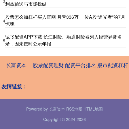
3
利益输送与市场操纵
股票怎么加杠杆买入官网 月亏336万 一位A股“追光者”的7月
4
惊魂
诚飞配资APP下载 长江财险、融通财险被列入经营异常名
5
录，因未按时公示年报
长富资本
股票配资理财
配资平台排名
股市配资杠杆
友情链接：
Powered by
长富资本
RSS地图
HTML地图
Copyright
© 2024-2026