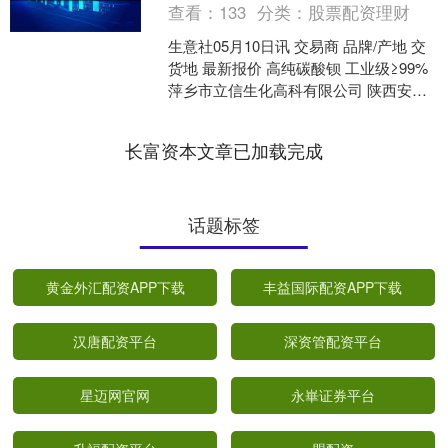
查看：
133
分类：
股票配资理财
生意社05月10日讯 交易商 品牌/产地 交
货地 最新报价 高纯碳酸钡 工业级≥99%
萍乡市立信生化高科有限公司 陕西安康
陕西省/安康市 3500元/吨 （....
长富资本文章已加载完成
话题标签
黄金外汇配资APP下载
丰益国际配资APP下载
汉唐配资平台
深资管配资平台
星迈网官网
永崋证券平台