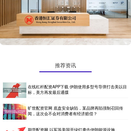
推荐资讯
在线杠杆配资APP下载 伊朗使用多型号导弹打击美以目
标，美方再发最后通牒
旷世配资官网 底盘安全缺陷，某品牌再陷强制召回传
闻，这次会不会对消费者有经济赔偿？
期货配资网 以军等美国开绿灯袭击伊朗能源设施